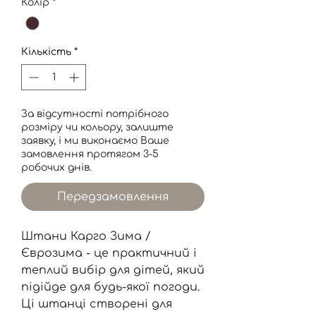
Колір
*
Кількість
*
За відсутності потрібного
розміру чи кольору, залиште
заявку, і ми виконаємо Ваше
замовлення протягом 3-5
робочих днів.
Передзамовлення
Штани Карго Зима /
Єврозима - це практичний і
теплий вибір для дітей, який
підійде для будь-якої погоди.
Ці штанці створені для