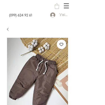
Увійти
(099) 624 92 61