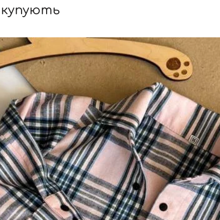
 купують