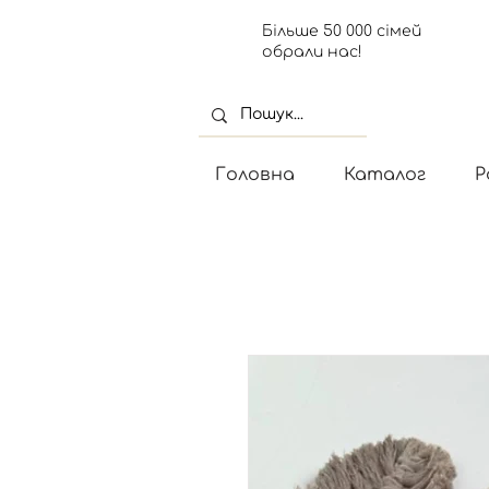
Більше 50 000 сімей
обрали нас!
Головна
Каталог
Р