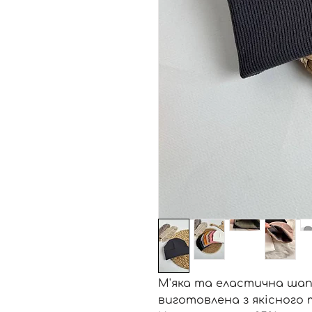
М'яка та еластична шап
виготовлена з якісного