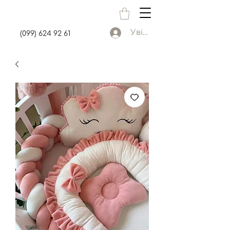
Увійти
(099) 624 92 61