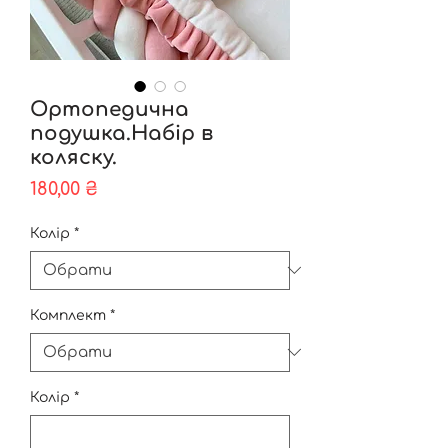
Ортопедична
подушка.Набір в
коляску.
Ціна
180,00 ₴
Колір
*
Комплект
*
Колір
*