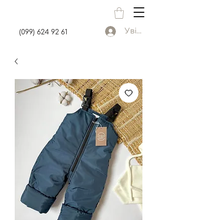
Увійти
(099) 624 92 61