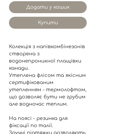
Додати у кошик
Купити
Колекція з напівкомбінезонів
створена з
водонепроникної плащівки
канади.
Утеплена флісом та якісним
сертифікованим
утепленням - термолофтом,
що дозволяє бути не грубим
але водночас теплим.
На поясі - резинка для
фіксації по талії.
Зручні підтяжки дозволяють