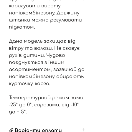
коригувати висоту
напівкомбінезону. Довжину
штанки можна регулювати
підкотом.
Дана модель захищає від
вітру та вологи. Не сковує
рухів дитини. Чудово
поєднується з іншим
асортиментом, зазвичай до
напівкомбінезону обирають
курточку-карго.
Температурний режим зими:
-25* до 0*, єврозими: від -10*
до + 5*.
💰 Варіанти оплати