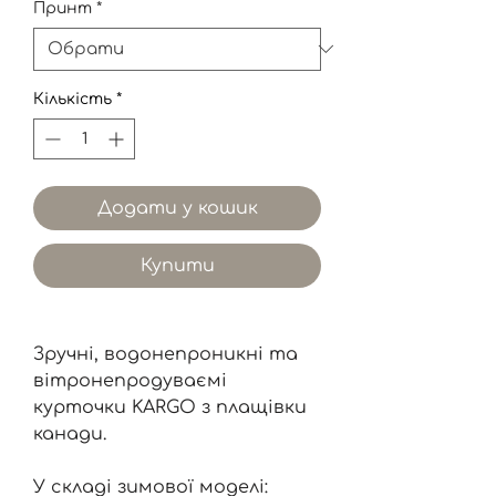
Принт
*
Кількість
*
Додати у кошик
Купити
Зручні, водонепроникні та
вітронепродуваємі
курточки KARGO з плащівки
канади.
У складі зимової моделі: