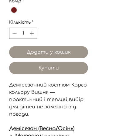
Колір
*
Кількість
*
Додати у кошик
Купити
Демісезонний костюм Карго
кольору Вишня —
практичний і теплий вибір
для дітей не залежно від
погоди.
Демісезон (Весна/Осінь)
Матеріал:
плащівка