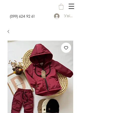
Увійти
(099) 624 92 61