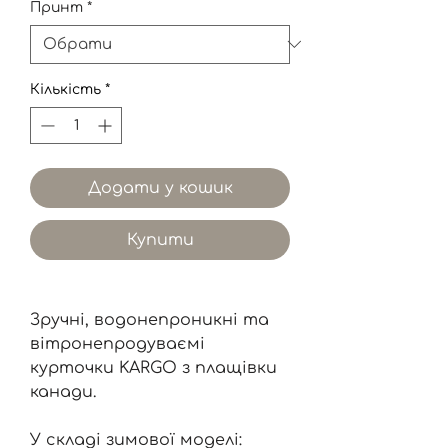
Принт
*
Кількість
*
Додати у кошик
Купити
Зручні, водонепроникні та
вітронепродуваємі
курточки KARGO з плащівки
канади.
У складі зимової моделі: