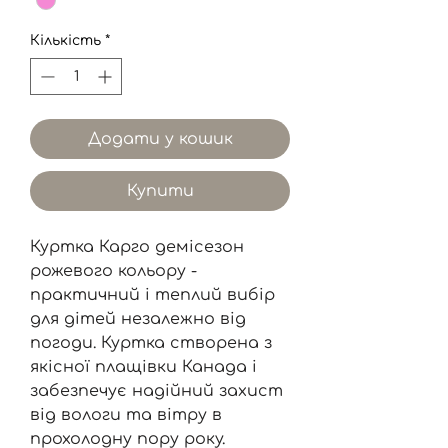
Кількість
*
Додати у кошик
Купити
Куртка Карго демісезон
рожевого кольору -
практичний і теплий вибір
для дітей незалежно від
погоди. Куртка створена з
якісної плащівки Канада і
забезпечує надійний захист
від вологи та вітру в
прохолодну пору року.