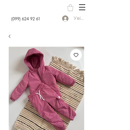
Увійти
(099) 624 92 61