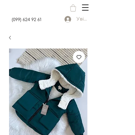
Увійти
(099) 624 92 61