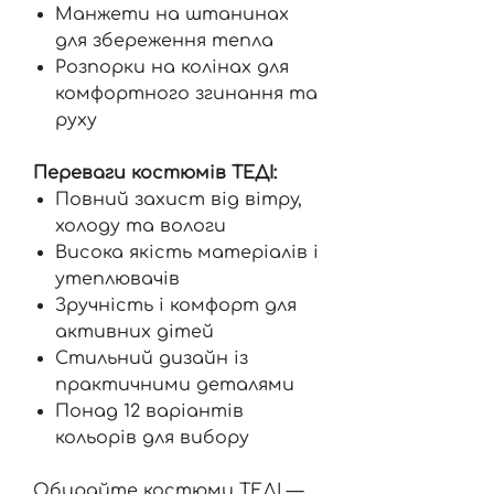
Манжети на штанинах
для збереження тепла
Розпорки на колінах для
комфортного згинання та
руху
Переваги костюмів ТЕДІ:
Повний захист від вітру,
холоду та вологи
Висока якість матеріалів і
утеплювачів
Зручність і комфорт для
активних дітей
Стильний дизайн із
практичними деталями
Понад 12 варіантів
кольорів для вибору
Обирайте костюми ТЕДІ —