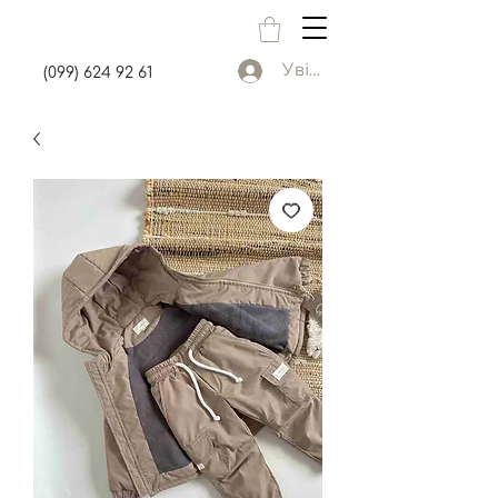
Увійти
(099) 624 92 61