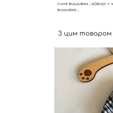
синя вишивка ; айворі + 
вишивка ;
З цим товаром