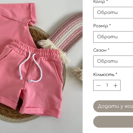
Колір
*
Обрати
Розмір
*
Обрати
Сезон
*
Обрати
Кількість
*
Додати у ко