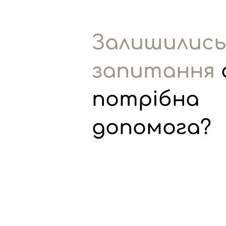
Залишилис
запитання
потрібна
допомога?